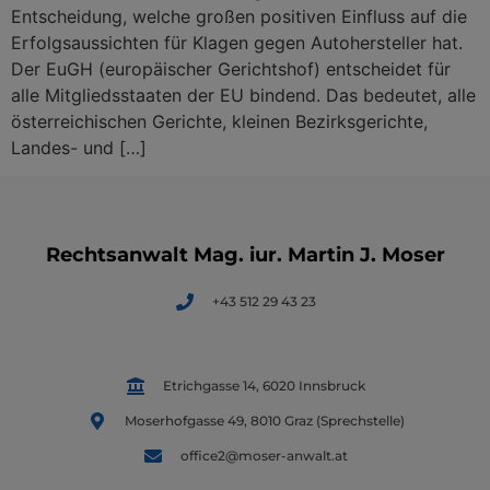
Entscheidung, welche großen positiven Einfluss auf die
Erfolgsaussichten für Klagen gegen Autohersteller hat.
Der EuGH (europäischer Gerichtshof) entscheidet für
alle Mitgliedsstaaten der EU bindend. Das bedeutet, alle
österreichischen Gerichte, kleinen Bezirksgerichte,
Landes- und […]
Rechtsanwalt Mag. iur. Martin J. Moser
+43 512 29 43 23
Etrichgasse 14, 6020 Innsbruck
Moserhofgasse 49, 8010 Graz (Sprechstelle)
office2@moser-anwalt.at