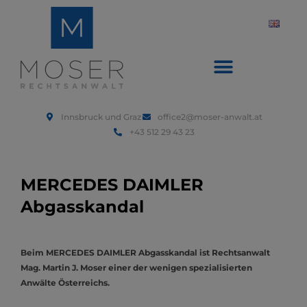
Innsbruck und Graz
office2@moser-anwalt.at
+43 512 29 43 23
MERCEDES DAIMLER
Abgasskandal
Beim MERCEDES DAIMLER Abgasskandal ist Rechtsanwalt
Mag. Martin J. Moser einer der wenigen spezialisierten
Anwälte Österreichs.