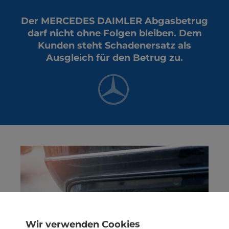
Der MERCEDES DAIMLER Abgasbetrug
darf nicht ohne Folgen bleiben. Dem
Kunden steht Schadenersatz als
Ausgleich für den Betrug zu.
Wir verwenden Cookies