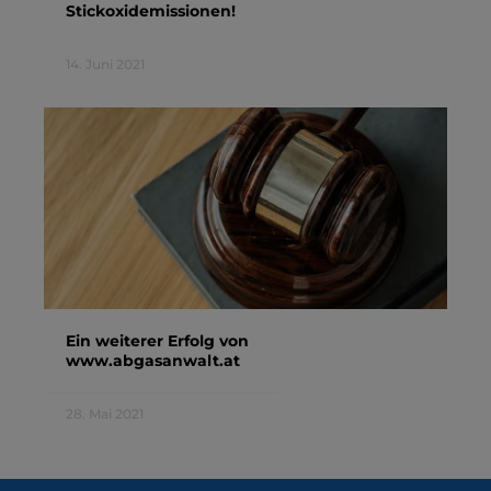
Stickoxidemissionen!
14. Juni 2021
Ein weiterer Erfolg von
www.abgasanwalt.at
28. Mai 2021