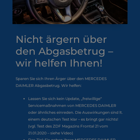
Nicht ärgern über
den Abgasbetrug –
wir helfen Ihnen!
Sparen Sie sich Ihren Ärger über den MERCEDES
DAIMLER Abgasbetrug. Wir helfen:
Lassen Sie sich kein Update, „freiwillige“
Servicemaßnahmen von MERCEDES DAIMLER
oder ähnliches einreden. Die Auswirkungen sind lt.
einem deutschen Test klar – es bringt gar nichts!
(vgl. Test des ZDF Magazins Frontal 21 vom
21.01.2020 – siehe Video)
Das Ziel: Sie geben Ihren MERCEDES DAIMLER