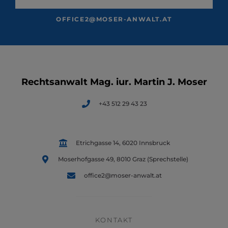
OFFICE2@MOSER-ANWALT.AT
Rechtsanwalt Mag. iur. Martin J. Moser
+43 512 29 43 23
Etrichgasse 14, 6020 Innsbruck
Moserhofgasse 49, 8010 Graz (Sprechstelle)
office2@moser-anwalt.at
KONTAKT