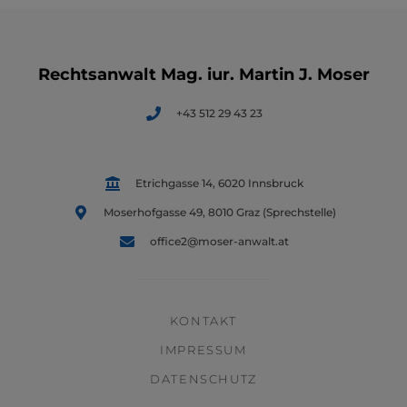
Rechtsanwalt Mag. iur. Martin J. Moser
+43 512 29 43 23
Etrichgasse 14, 6020 Innsbruck
Moserhofgasse 49, 8010 Graz (Sprechstelle)
office2@moser-anwalt.at
KONTAKT
IMPRESSUM
DATENSCHUTZ