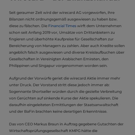
Seit geraumer Zeit wird der wirecard AG vorgeworfen, ihre
Bilanzen nicht ordnungsgemäß ausgewiesen zu haben bzw.
diese zu fälschen. Die
Financial Times
wirft dem Unternehmen
schon seit Anfang 2019 vor, Umsätze von Drittanbietern zu
fingieren und überhöhte Kaufpreise für Gesellschaften zur
Bereicherung von Managern zu zahlen. Aber auch Kredite sollen
angeblich falsch ausgewiesen und diverse Kreislaufbuchen über
Gesellschaften in Vereinigten Arabischen Emiraten, den
Philippinen und Singapur vorgenommen worden sein.
Aufgrund der Vorwürfe geriet die wirecard Aktie immer mehr
unter Druck. Der Vorstand stritt diese jedoch immer ab:
Sogennante Shortseller würden durch die gezielte Verbreitung
von Gerüchten auf sinkende Kurse der Aktie spekulieren. Die
daraufhin eingeleiteten Ermittlungen der Staatsanwaltschaft
und der BaFin brachten keine derartigen Erkenntnisse.
Das von CEO Markus Braun in Auftrag gegebene Gutachten der
Wirtschaftsprüfungsgesellschaft KMPG hätte die