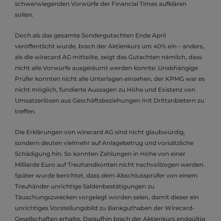
schwerwiegenden Vorwürfe der Financial Times aufklären
sollen.
Doch als das gesamte Sondergutachten Ende April
veröffentlicht wurde, brach der Aktienkurs um 40% ein – anders,
als die wirecard AG mitteilte, zeigt das Gutachten nämlich, dass
nicht alle Vorwürfe ausgeräumt werden konnte: Unabhängige
Prüfer konnten nicht alle Unterlagen einsehen, der KPMG war es
nicht möglich, fundierte Aussagen zu Höhe und Existenz von
Umsatzerlösen aus Geschäftsbeziehungen mit Drittanbietern zu
treffen.
Die Erklärungen von wirecard AG sind nicht glaubwürdig,
sondern deuten vielmehr auf Anlagebetrug und vorsätzliche
Schädigung hin. So konnten Zahlungen in Höhe von einer
Milliarde Euro auf Treuhandkonten nicht nachvollzogen werden.
Später wurde berichtet, dass dem Abschlussprüfer von einem
Treuhänder unrichtige Saldenbestätigungen zu
Täuschungszwecken vorgelegt worden seien, damit dieser ein
unrichtiges Vorstellungsbild zu Bankguthaben der Wirecard-
Gesellschaften erhalte. Daraufhin brach der Aktienkurs endgültig