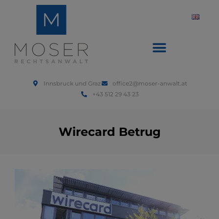
Innsbruck und Graz
office2@moser-anwalt.at
+43 512 29 43 23
Wirecard Betrug