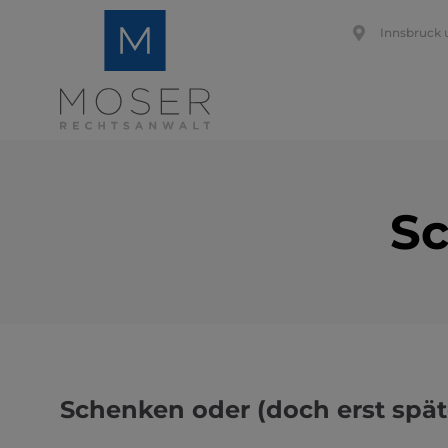
Innsbruck 
Sc
Schenken oder (doch erst spät